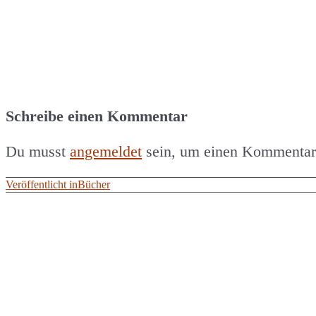
Schreibe einen Kommentar
Du musst
angemeldet
sein, um einen Kommentar
Beitragsnavigation
Veröffentlicht in
Bücher