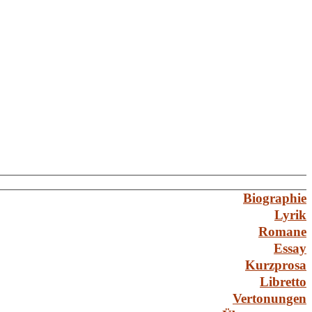
Biographie
Lyrik
Romane
Essay
Kurzprosa
Libretto
Vertonungen